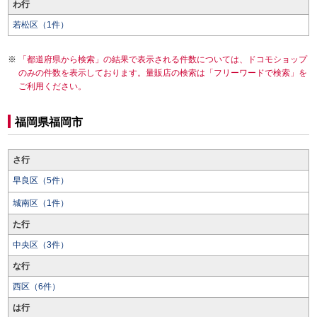
わ行
若松区（1件）
「都道府県から検索」の結果で表示される件数については、ドコモショップ
のみの件数を表示しております。量販店の検索は「フリーワードで検索」を
ご利用ください。
福岡県福岡市
さ行
早良区（5件）
城南区（1件）
た行
中央区（3件）
な行
西区（6件）
は行