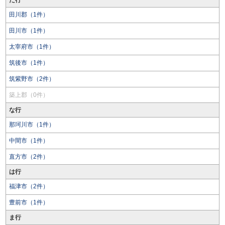
た行
田川郡（1件）
田川市（1件）
太宰府市（1件）
筑後市（1件）
筑紫野市（2件）
築上郡（0件）
な行
那珂川市（1件）
中間市（1件）
直方市（2件）
は行
福津市（2件）
豊前市（1件）
ま行