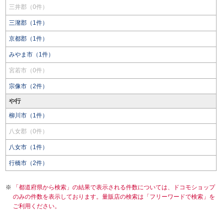
三井郡（0件）
三潴郡（1件）
京都郡（1件）
みやま市（1件）
宮若市（0件）
宗像市（2件）
や行
柳川市（1件）
八女郡（0件）
八女市（1件）
行橋市（2件）
「都道府県から検索」の結果で表示される件数については、ドコモショップ
のみの件数を表示しております。量販店の検索は「フリーワードで検索」を
ご利用ください。