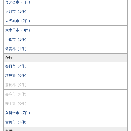
うきは市（1件）
大川市（1件）
大野城市（2件）
大牟田市（3件）
小郡市（1件）
遠賀郡（1件）
か行
春日市（3件）
糟屋郡（6件）
嘉穂郡（0件）
嘉麻市（0件）
鞍手郡（0件）
久留米市（7件）
古賀市（1件）