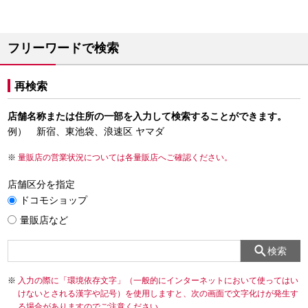
フリーワードで検索
再検索
店舗名称または住所の一部を入力して検索することができます。
例） 新宿、東池袋、浪速区 ヤマダ
量販店の営業状況については各量販店へご確認ください。
店舗区分を指定
ドコモショップ
量販店など
検索
入力の際に「環境依存文字」（一般的にインターネットにおいて使ってはい
けないとされる漢字や記号）を使用しますと、次の画面で文字化けが発生す
る場合がありますのでご注意ください。