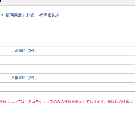
県
福岡県北九州市・福岡市以外
小倉南区（3件）
八幡東区（2件）
件数については、ドコモショップのみの件数を表示しております。量販店の検索は
。