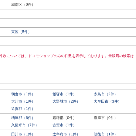
城南区（0件）
東区（5件）
件数については、ドコモショップのみの件数を表示しております。量販店の検索は
。
朝倉市（1件）
飯塚市（1件）
糸島市（2件）
大川市（1件）
大野城市（2件）
大牟田市（3件）
遠賀郡（1件）
糟屋郡（6件）
嘉穂郡（0件）
嘉麻市（0件）
久留米市（7件）
古賀市（1件）
田川市（1件）
太宰府市（1件）
筑後市（1件）