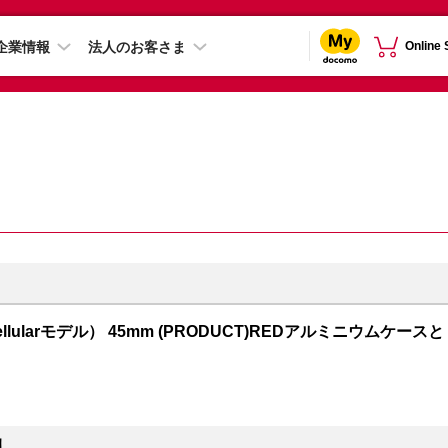
企業情報
法人のお客さま
Online
S + Cellularモデル） 45mm (PRODUCT)REDアルミニウムケースと