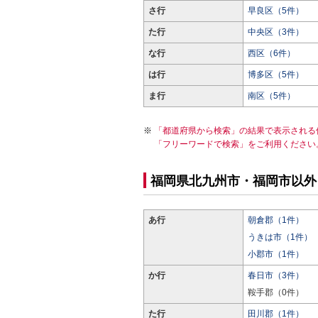
さ行
早良区（5件）
た行
中央区（3件）
な行
西区（6件）
は行
博多区（5件）
ま行
南区（5件）
「都道府県から検索」の結果で表示される
「フリーワードで検索」をご利用ください
福岡県北九州市・福岡市以外
あ行
朝倉郡（1件）
うきは市（1件）
小郡市（1件）
か行
春日市（3件）
鞍手郡（0件）
た行
田川郡（1件）