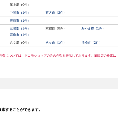
築上郡（0件）
中間市（1件）
直方市（2件）
豊前市（1件）
三潴郡（1件）
京都郡（0件）
みやま市（1件）
宗像市（1件）
八女郡（0件）
八女市（1件）
行橋市（2件）
件数については、ドコモショップのみの件数を表示しております。量販店の検索は
。
検索することができます。