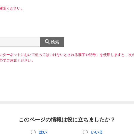
確認ください。
検索
ンターネットにおいて使ってはいけないとされる漢字や記号）を使用しますと、次
のでご注意ください。
このページの情報は役に立ちましたか？
はい
いいえ