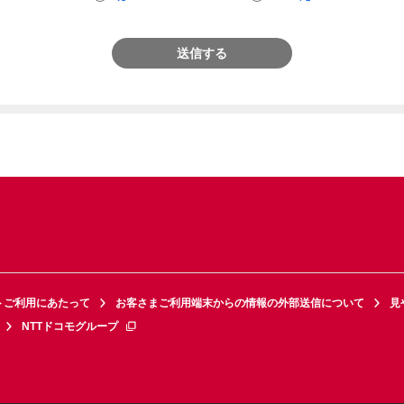
送信する
トご利用にあたって
お客さまご利用端末からの情報の外部送信について
見
NTTドコモグループ