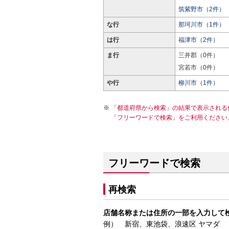
筑紫野市（2件）
な行
那珂川市（1件）
は行
福津市（2件）
ま行
三井郡（0件）
宮若市（0件）
や行
柳川市（1件）
「都道府県から検索」の結果で表示される
「フリーワードで検索」をご利用ください
フリーワードで検索
再検索
店舗名称または住所の一部を入力して
例） 新宿、東池袋、浪速区 ヤマダ