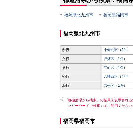
都道府県から検索：福岡
福岡県北九州市
福岡県福岡市
福岡県北九州市
か行
小倉北区（3件）
た行
戸畑区（1件）
ま行
門司区（1件）
や行
八幡西区（4件）
わ行
若松区（1件）
「都道府県から検索」の結果で表示される
「フリーワードで検索」をご利用ください
福岡県福岡市