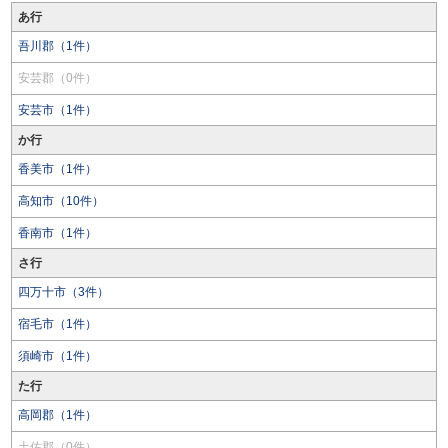
あ行
吾川郡（1件）
安芸郡（0件）
安芸市（1件）
か行
香美市（1件）
高知市（10件）
香南市（1件）
さ行
四万十市（3件）
宿毛市（1件）
須崎市（1件）
た行
高岡郡（1件）
土佐郡（0件）