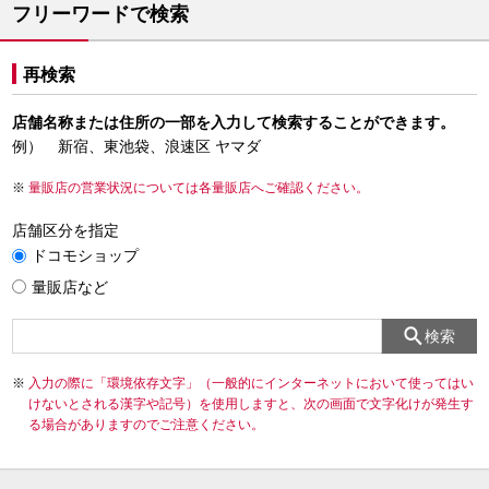
フリーワードで検索
再検索
店舗名称または住所の一部を入力して検索することができます。
例） 新宿、東池袋、浪速区 ヤマダ
量販店の営業状況については各量販店へご確認ください。
店舗区分を指定
ドコモショップ
量販店など
検索
入力の際に「環境依存文字」（一般的にインターネットにおいて使ってはい
けないとされる漢字や記号）を使用しますと、次の画面で文字化けが発生す
る場合がありますのでご注意ください。