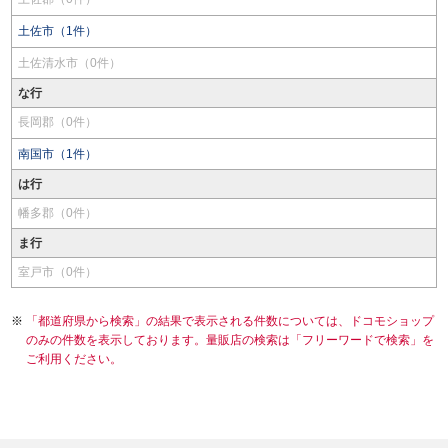
土佐市（1件）
土佐清水市（0件）
な行
長岡郡（0件）
南国市（1件）
は行
幡多郡（0件）
ま行
室戸市（0件）
「都道府県から検索」の結果で表示される件数については、ドコモショップ
のみの件数を表示しております。量販店の検索は「フリーワードで検索」を
ご利用ください。