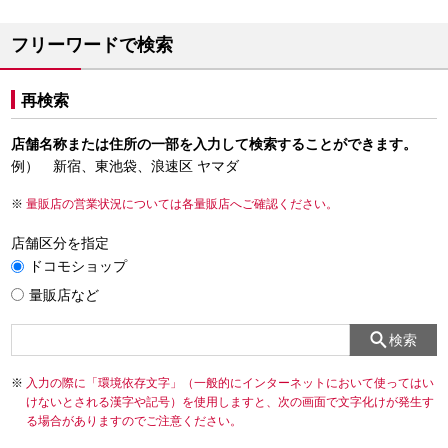
フリーワードで検索
再検索
店舗名称または住所の一部を入力して検索することができます。
例） 新宿、東池袋、浪速区 ヤマダ
量販店の営業状況については各量販店へご確認ください。
店舗区分を指定
ドコモショップ
量販店など
検索
入力の際に「環境依存文字」（一般的にインターネットにおいて使ってはい
けないとされる漢字や記号）を使用しますと、次の画面で文字化けが発生す
る場合がありますのでご注意ください。