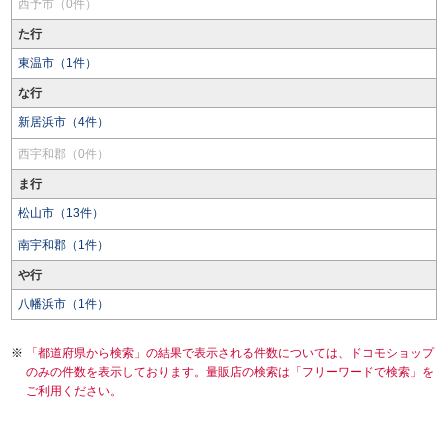
西予市（0件）
た行
東温市（1件）
な行
新居浜市（4件）
西宇和郡（0件）
ま行
松山市（13件）
南宇和郡（1件）
や行
八幡浜市（1件）
「都道府県から検索」の結果で表示される件数については、ドコモショップ
のみの件数を表示しております。量販店の検索は「フリーワードで検索」を
ご利用ください。