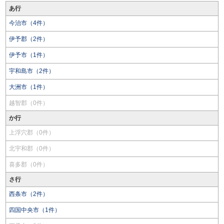
あ行
今治市（4件）
伊予郡（2件）
伊予市（1件）
宇和島市（2件）
大洲市（1件）
越智郡（0件）
か行
上浮穴郡（0件）
北宇和郡（0件）
喜多郡（0件）
さ行
西条市（2件）
四国中央市（1件）