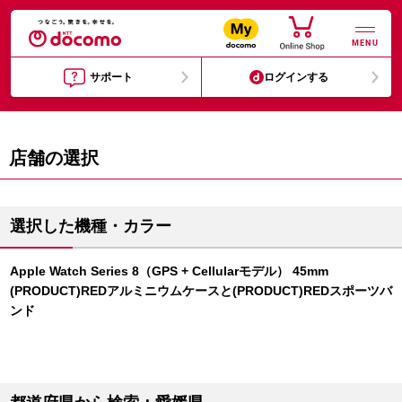
MENU
サポート
ログインする
店舗の選択
選択した機種・カラー
Apple Watch Series 8（GPS + Cellularモデル） 45mm
(PRODUCT)REDアルミニウムケースと(PRODUCT)REDスポーツバ
ンド