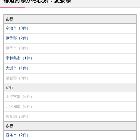
都道府県から検索：愛媛県
あ行
今治市（3件）
伊予郡（2件）
伊予市（0件）
宇和島市（1件）
大洲市（1件）
越智郡（0件）
か行
上浮穴郡（0件）
北宇和郡（0件）
喜多郡（0件）
さ行
西条市（2件）