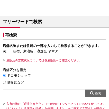
フリーワードで検索
再検索
店舗名称または住所の一部を入力して検索することができます。
例） 新宿、東池袋、浪速区 ヤマダ
量販店の営業状況については各量販店へご確認ください。
店舗区分を指定
ドコモショップ
量販店など
検索
入力の際に「環境依存文字」（一般的にインターネットにおいて使ってはい
けないとされる漢字や記号）を使用しますと、次の画面で文字化けが発生す