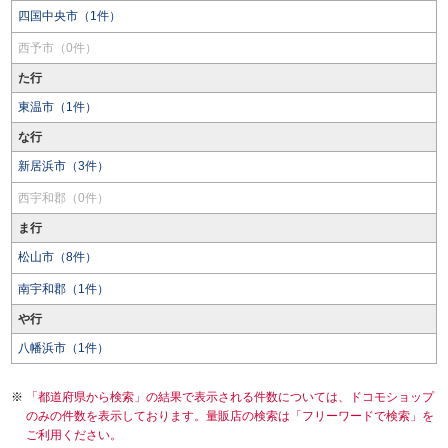
四国中央市（1件）
西予市（0件）
た行
東温市（1件）
な行
新居浜市（3件）
西宇和郡（0件）
ま行
松山市（8件）
南宇和郡（1件）
や行
八幡浜市（1件）
「都道府県から検索」の結果で表示される件数については、ドコモショップ
のみの件数を表示しております。量販店の検索は「フリーワードで検索」を
ご利用ください。