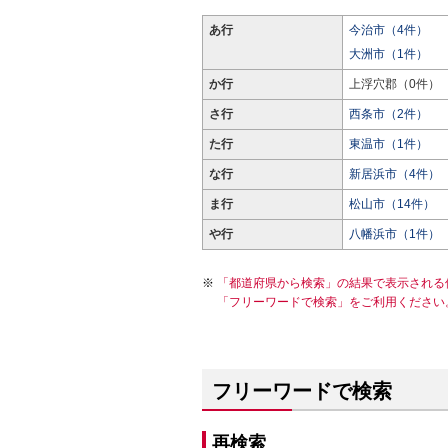
あ行
今治市（4件）
大洲市（1件）
か行
上浮穴郡（0件）
さ行
西条市（2件）
た行
東温市（1件）
な行
新居浜市（4件）
ま行
松山市（14件）
や行
八幡浜市（1件）
「都道府県から検索」の結果で表示される
「フリーワードで検索」をご利用ください
フリーワードで検索
再検索