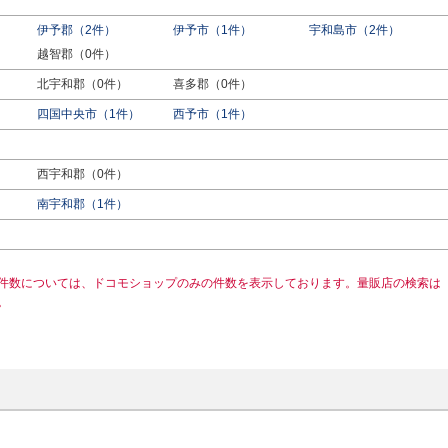
伊予郡（2件）
伊予市（1件）
宇和島市（2件）
越智郡（0件）
北宇和郡（0件）
喜多郡（0件）
四国中央市（1件）
西予市（1件）
西宇和郡（0件）
南宇和郡（1件）
件数については、ドコモショップのみの件数を表示しております。量販店の検索は
。