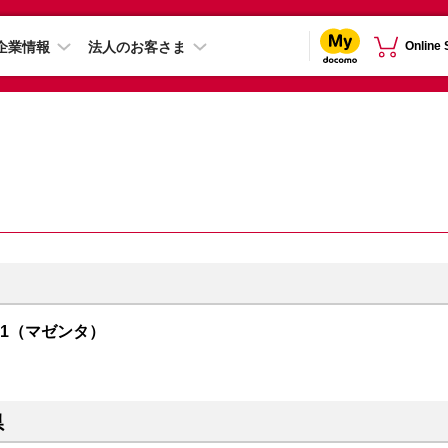
企業情報
法人のお客さま
Online
R01（マゼンタ）
県