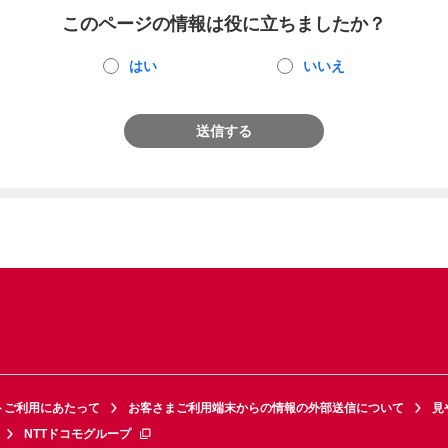
このページの情報は役に立ちましたか？
はい
いいえ
送信する
トご利用にあたって
お客さまご利用端末からの情報の外部送信について
見
NTTドコモグループ