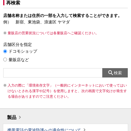
再検索
店舗名称または住所の一部を入力して検索することができます。
例） 新宿、東池袋、浪速区 ヤマダ
量販店の営業状況については各量販店へご確認ください。
店舗区分を指定
ドコモショップ
量販店など
検索
入力の際に「環境依存文字」（一般的にインターネットにおいて使ってはい
けないとされる漢字や記号）を使用しますと、次の画面で文字化けが発生す
る場合がありますのでご注意ください。
製品
携帯電話の電波防護への適合性について