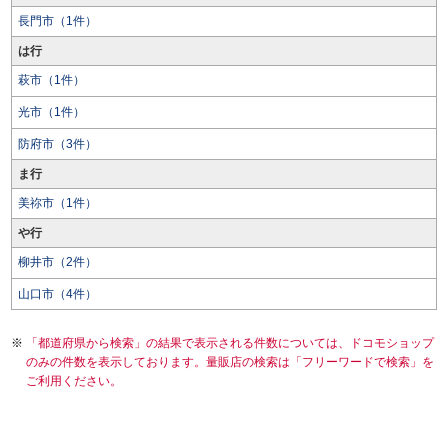
長門市（1件）
は行
萩市（1件）
光市（1件）
防府市（3件）
ま行
美祢市（1件）
や行
柳井市（2件）
山口市（4件）
「都道府県から検索」の結果で表示される件数については、ドコモショップ
のみの件数を表示しております。量販店の検索は「フリーワードで検索」を
ご利用ください。