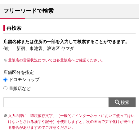
フリーワードで検索
再検索
店舗名称または住所の一部を入力して検索することができます。
例） 新宿、東池袋、浪速区 ヤマダ
量販店の営業状況については各量販店へご確認ください。
店舗区分を指定
ドコモショップ
量販店など
検索
入力の際に「環境依存文字」（一般的にインターネットにおいて使ってはい
けないとされる漢字や記号）を使用しますと、次の画面で文字化けが発生す
る場合がありますのでご注意ください。