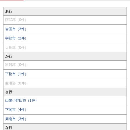
あ行
阿武郡（0件）
岩国市（3件）
宇部市（2件）
大島郡（0件）
か行
玖珂郡（0件）
下松市（1件）
熊毛郡（0件）
さ行
山陽小野田市（1件）
下関市（4件）
周南市（3件）
な行