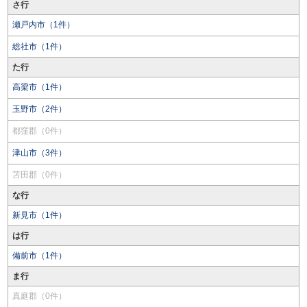
さ行
瀬戸内市（1件）
総社市（1件）
た行
高梁市（1件）
玉野市（2件）
都窪郡（0件）
津山市（3件）
苫田郡（0件）
な行
新見市（1件）
は行
備前市（1件）
ま行
真庭郡（0件）