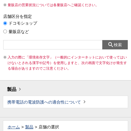
量販店の営業状況については各量販店へご確認ください。
店舗区分を指定
ドコモショップ
量販店など
検索
入力の際に「環境依存文字」（一般的にインターネットにおいて使ってはい
けないとされる漢字や記号）を使用しますと、次の画面で文字化けが発生す
る場合がありますのでご注意ください。
製品
携帯電話の電波防護への適合性について
ホーム
製品
店舗の選択