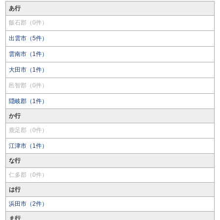
あ行
飯石郡（0件）
出雲市（5件）
雲南市（1件）
大田市（1件）
邑智郡（0件）
隠岐郡（1件）
か行
鹿足郡（0件）
江津市（1件）
な行
仁多郡（0件）
は行
浜田市（2件）
ま行