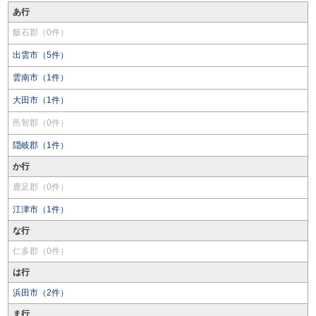
あ行
飯石郡（0件）
出雲市（5件）
雲南市（1件）
大田市（1件）
邑智郡（0件）
隠岐郡（1件）
か行
鹿足郡（0件）
江津市（1件）
な行
仁多郡（0件）
は行
浜田市（2件）
ま行