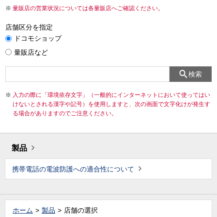
量販店の営業状況については各量販店へご確認ください。
店舗区分を指定
ドコモショップ
量販店など
検索
入力の際に「環境依存文字」（一般的にインターネットにおいて使ってはい
けないとされる漢字や記号）を使用しますと、次の画面で文字化けが発生す
る場合がありますのでご注意ください。
製品
携帯電話の電波防護への適合性について
ホーム
製品
店舗の選択