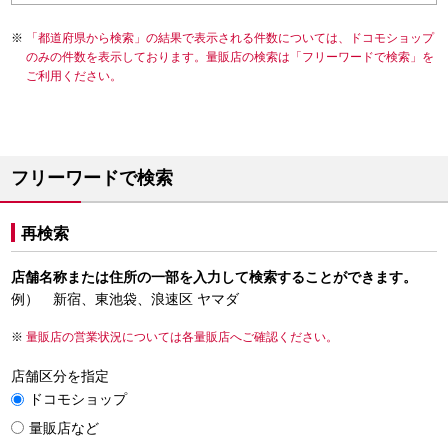
「都道府県から検索」の結果で表示される件数については、ドコモショップ
のみの件数を表示しております。量販店の検索は「フリーワードで検索」を
ご利用ください。
フリーワードで検索
再検索
店舗名称または住所の一部を入力して検索することができます。
例） 新宿、東池袋、浪速区 ヤマダ
量販店の営業状況については各量販店へご確認ください。
店舗区分を指定
ドコモショップ
量販店など