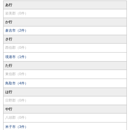
あ行
岩美郡（0件）
か行
倉吉市（2件）
さ行
西伯郡（0件）
境港市（1件）
た行
東伯郡（0件）
鳥取市（4件）
は行
日野郡（0件）
や行
八頭郡（0件）
米子市（3件）