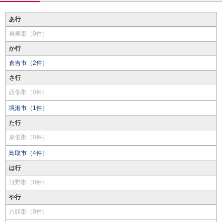
あ行
岩美郡（0件）
か行
倉吉市（2件）
さ行
西伯郡（0件）
境港市（1件）
た行
東伯郡（0件）
鳥取市（4件）
は行
日野郡（0件）
や行
八頭郡（0件）