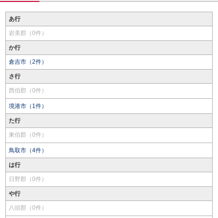
あ行
岩美郡（0件）
か行
倉吉市（2件）
さ行
西伯郡（0件）
境港市（1件）
た行
東伯郡（0件）
鳥取市（4件）
は行
日野郡（0件）
や行
八頭郡（0件）