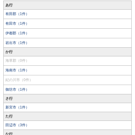
あ行
有田郡（1件）
有田市（1件）
伊都郡（1件）
岩出市（1件）
か行
海草郡（0件）
海南市（1件）
紀の川市（0件）
御坊市（1件）
さ行
新宮市（1件）
た行
田辺市（3件）
な行