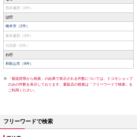
西牟婁郡（0件）
は行
橋本市（2件）
東牟婁郡（0件）
日高郡（0件）
わ行
和歌山市（9件）
「都道府県から検索」の結果で表示される件数については、ドコモショップ
のみの件数を表示しております。量販店の検索は「フリーワードで検索」を
ご利用ください。
フリーワードで検索