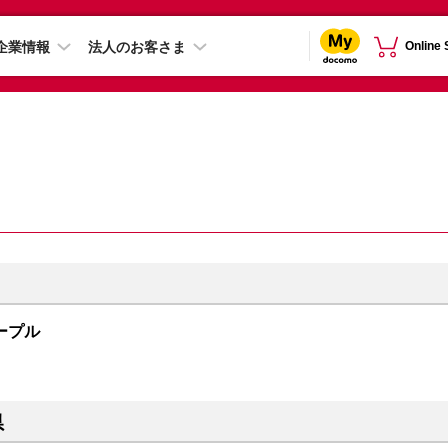
企業情報
法人のお客さま
Online
 パープル
県