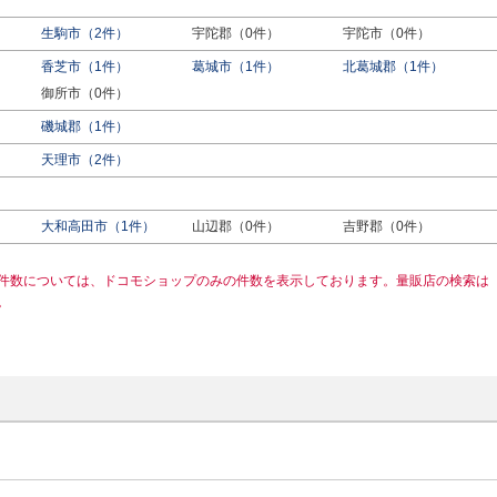
生駒市（2件）
宇陀郡（0件）
宇陀市（0件）
香芝市（1件）
葛城市（1件）
北葛城郡（1件）
御所市（0件）
磯城郡（1件）
天理市（2件）
）
大和高田市（1件）
山辺郡（0件）
吉野郡（0件）
件数については、ドコモショップのみの件数を表示しております。量販店の検索は
。