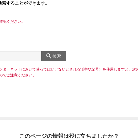
検索することができます。
確認ください。
検索
ンターネットにおいて使ってはいけないとされる漢字や記号）を使用しますと、次
のでご注意ください。
このページの情報は役に立ちましたか？