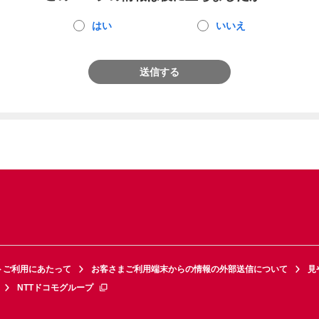
はい
いいえ
送信する
トご利用にあたって
お客さまご利用端末からの情報の外部送信について
見
NTTドコモグループ