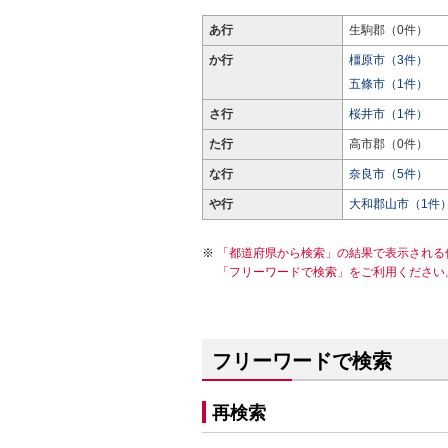
あ行
生駒郡（0件）
か行
橿原市（3件）
五條市（1件）
さ行
桜井市（1件）
た行
高市郡（0件）
な行
奈良市（5件）
や行
大和郡山市（1件
「都道府県から検索」の結果で表示される
「フリーワードで検索」をご利用ください
フリーワードで検索
再検索