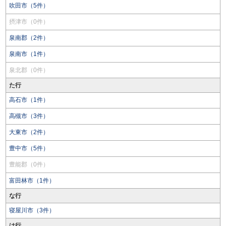
吹田市（5件）
摂津市（0件）
泉南郡（2件）
泉南市（1件）
泉北郡（0件）
た行
高石市（1件）
高槻市（3件）
大東市（2件）
豊中市（5件）
豊能郡（0件）
富田林市（1件）
な行
寝屋川市（3件）
は行