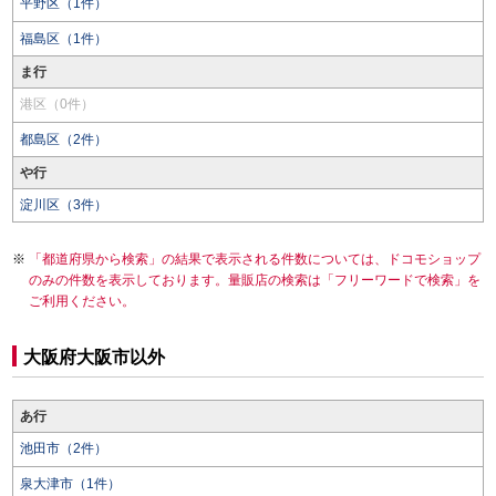
平野区（1件）
福島区（1件）
ま行
港区（0件）
都島区（2件）
や行
淀川区（3件）
「都道府県から検索」の結果で表示される件数については、ドコモショップ
のみの件数を表示しております。量販店の検索は「フリーワードで検索」を
ご利用ください。
大阪府大阪市以外
あ行
池田市（2件）
泉大津市（1件）