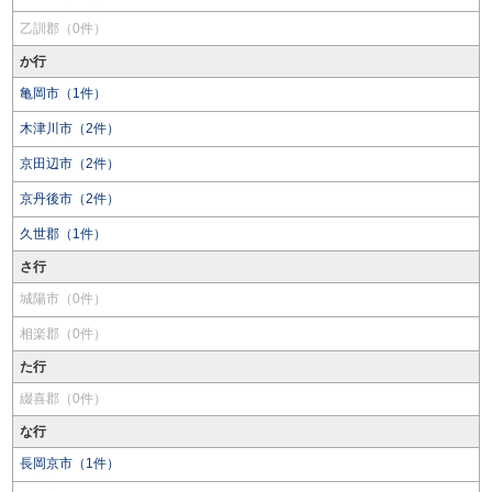
乙訓郡（0件）
か行
亀岡市（1件）
木津川市（2件）
京田辺市（2件）
京丹後市（2件）
久世郡（1件）
さ行
城陽市（0件）
相楽郡（0件）
た行
綴喜郡（0件）
な行
長岡京市（1件）