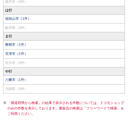
南丹市（0件）
は行
福知山市（1件）
船井郡（0件）
ま行
舞鶴市（1件）
宮津市（1件）
向日市（0件）
や行
八幡市（1件）
与謝郡（0件）
「都道府県から検索」の結果で表示される件数については、ドコモショップ
のみの件数を表示しております。量販店の検索は「フリーワードで検索」を
ご利用ください。