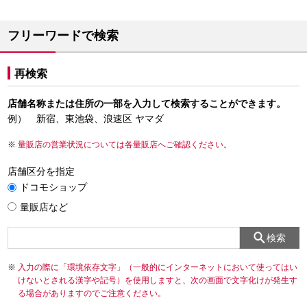
フリーワードで検索
再検索
店舗名称または住所の一部を入力して検索することができます。
例） 新宿、東池袋、浪速区 ヤマダ
量販店の営業状況については各量販店へご確認ください。
店舗区分を指定
ドコモショップ
量販店など
検索
入力の際に「環境依存文字」（一般的にインターネットにおいて使ってはい
けないとされる漢字や記号）を使用しますと、次の画面で文字化けが発生す
る場合がありますのでご注意ください。