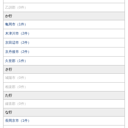
乙訓郡（0件）
か行
亀岡市（1件）
木津川市（2件）
京田辺市（2件）
京丹後市（2件）
久世郡（1件）
さ行
城陽市（0件）
相楽郡（0件）
た行
綴喜郡（0件）
な行
長岡京市（1件）