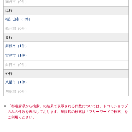
南丹市（0件）
は行
福知山市（1件）
船井郡（0件）
ま行
舞鶴市（1件）
宮津市（1件）
向日市（0件）
や行
八幡市（1件）
与謝郡（0件）
「都道府県から検索」の結果で表示される件数については、ドコモショップ
のみの件数を表示しております。量販店の検索は「フリーワードで検索」を
ご利用ください。