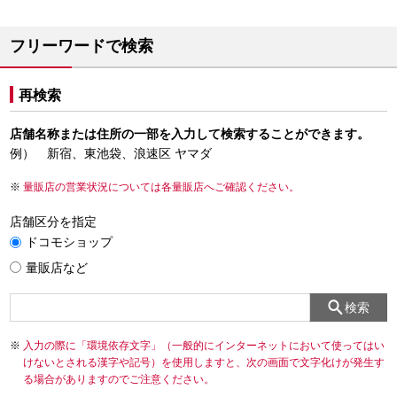
フリーワードで検索
再検索
店舗名称または住所の一部を入力して検索することができます。
例） 新宿、東池袋、浪速区 ヤマダ
量販店の営業状況については各量販店へご確認ください。
店舗区分を指定
ドコモショップ
量販店など
検索
入力の際に「環境依存文字」（一般的にインターネットにおいて使ってはい
けないとされる漢字や記号）を使用しますと、次の画面で文字化けが発生す
る場合がありますのでご注意ください。