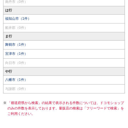
南丹市（0件）
は行
福知山市（1件）
船井郡（0件）
ま行
舞鶴市（1件）
宮津市（1件）
向日市（0件）
や行
八幡市（1件）
与謝郡（0件）
「都道府県から検索」の結果で表示される件数については、ドコモショップ
のみの件数を表示しております。量販店の検索は「フリーワードで検索」を
ご利用ください。