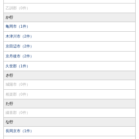
乙訓郡（0件）
か行
亀岡市（1件）
木津川市（2件）
京田辺市（2件）
京丹後市（2件）
久世郡（1件）
さ行
城陽市（0件）
相楽郡（0件）
た行
綴喜郡（0件）
な行
長岡京市（1件）