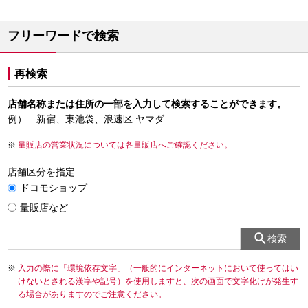
フリーワードで検索
再検索
店舗名称または住所の一部を入力して検索することができます。
例） 新宿、東池袋、浪速区 ヤマダ
量販店の営業状況については各量販店へご確認ください。
店舗区分を指定
ドコモショップ
量販店など
検索
入力の際に「環境依存文字」（一般的にインターネットにおいて使ってはい
けないとされる漢字や記号）を使用しますと、次の画面で文字化けが発生す
る場合がありますのでご注意ください。