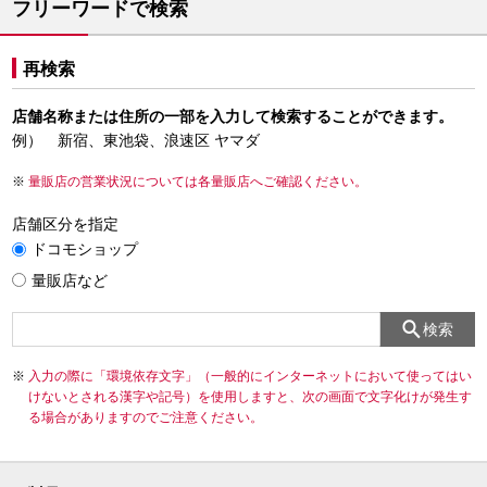
フリーワードで検索
再検索
店舗名称または住所の一部を入力して検索することができます。
例） 新宿、東池袋、浪速区 ヤマダ
量販店の営業状況については各量販店へご確認ください。
店舗区分を指定
ドコモショップ
量販店など
検索
入力の際に「環境依存文字」（一般的にインターネットにおいて使ってはい
けないとされる漢字や記号）を使用しますと、次の画面で文字化けが発生す
る場合がありますのでご注意ください。