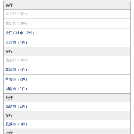
あ行
犬上郡（0件）
愛知郡（0件）
近江八幡市（2件）
大津市（4件）
か行
蒲生郡（0件）
草津市（4件）
甲賀市（2件）
湖南市（1件）
た行
高島市（1件）
な行
長浜市（3件）
は行