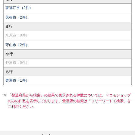
東近江市（2件）
彦根市（2件）
ま行
米原市（0件）
守山市（2件）
や行
野洲市（0件）
ら行
栗東市（1件）
「都道府県から検索」の結果で表示される件数については、ドコモショップ
のみの件数を表示しております。量販店の検索は「フリーワードで検索」を
ご利用ください。