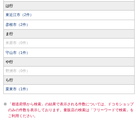
は行
東近江市（2件）
彦根市（2件）
ま行
米原市（0件）
守山市（1件）
や行
野洲市（0件）
ら行
栗東市（1件）
「都道府県から検索」の結果で表示される件数については、ドコモショップ
のみの件数を表示しております。量販店の検索は「フリーワードで検索」を
ご利用ください。