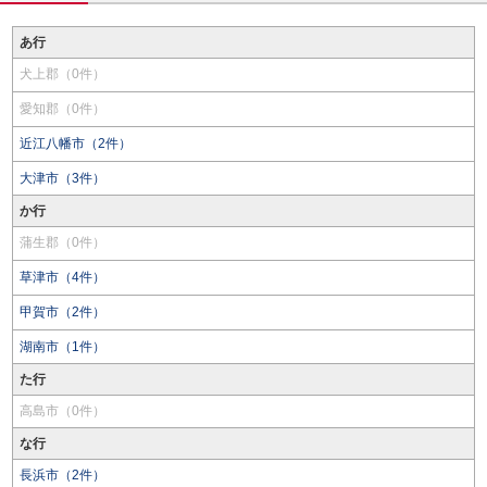
あ行
犬上郡（0件）
愛知郡（0件）
近江八幡市（2件）
大津市（3件）
か行
蒲生郡（0件）
草津市（4件）
甲賀市（2件）
湖南市（1件）
た行
高島市（0件）
な行
長浜市（2件）