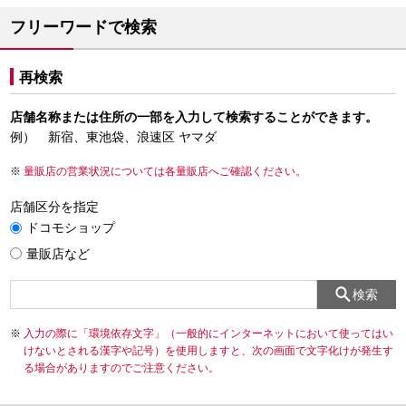
フリーワードで検索
再検索
店舗名称または住所の一部を入力して検索することができます。
例） 新宿、東池袋、浪速区 ヤマダ
量販店の営業状況については各量販店へご確認ください。
店舗区分を指定
ドコモショップ
量販店など
検索
入力の際に「環境依存文字」（一般的にインターネットにおいて使ってはい
けないとされる漢字や記号）を使用しますと、次の画面で文字化けが発生す
る場合がありますのでご注意ください。