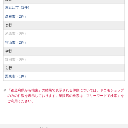
東近江市（2件）
彦根市（2件）
ま行
米原市（0件）
守山市（2件）
や行
野洲市（0件）
ら行
栗東市（1件）
「都道府県から検索」の結果で表示される件数については、ドコモショップ
のみの件数を表示しております。量販店の検索は「フリーワードで検索」を
ご利用ください。