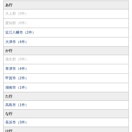
あ行
犬上郡（0件）
愛知郡（0件）
近江八幡市（2件）
大津市（4件）
か行
蒲生郡（0件）
草津市（4件）
甲賀市（2件）
湖南市（1件）
た行
高島市（1件）
な行
長浜市（3件）
は行