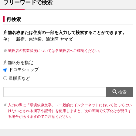
フリーワードで検索
再検索
店舗名称または住所の一部を入力して検索することができます。
例） 新宿、東池袋、浪速区 ヤマダ
量販店の営業状況については各量販店へご確認ください。
店舗区分を指定
ドコモショップ
量販店など
検索
入力の際に「環境依存文字」（一般的にインターネットにおいて使ってはい
けないとされる漢字や記号）を使用しますと、次の画面で文字化けが発生す
る場合がありますのでご注意ください。