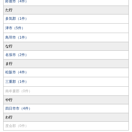
鈴鹿市（4件）
た行
多気郡（1件）
津市（5件）
鳥羽市（1件）
な行
名張市（2件）
ま行
松阪市（4件）
三重郡（1件）
南牟婁郡（0件）
や行
四日市市（4件）
わ行
度会郡（0件）