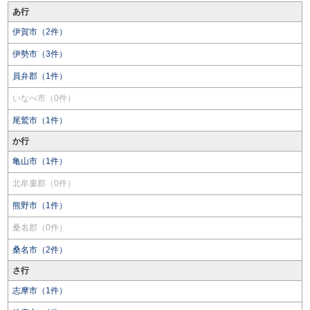
あ行
伊賀市（2件）
伊勢市（3件）
員弁郡（1件）
いなべ市（0件）
尾鷲市（1件）
か行
亀山市（1件）
北牟婁郡（0件）
熊野市（1件）
桑名郡（0件）
桑名市（2件）
さ行
志摩市（1件）