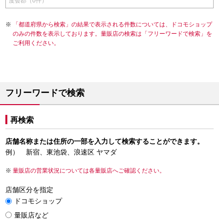
度会郡（0件）
「都道府県から検索」の結果で表示される件数については、ドコモショップ
のみの件数を表示しております。量販店の検索は「フリーワードで検索」を
ご利用ください。
フリーワードで検索
再検索
店舗名称または住所の一部を入力して検索することができます。
例） 新宿、東池袋、浪速区 ヤマダ
量販店の営業状況については各量販店へご確認ください。
店舗区分を指定
ドコモショップ
量販店など