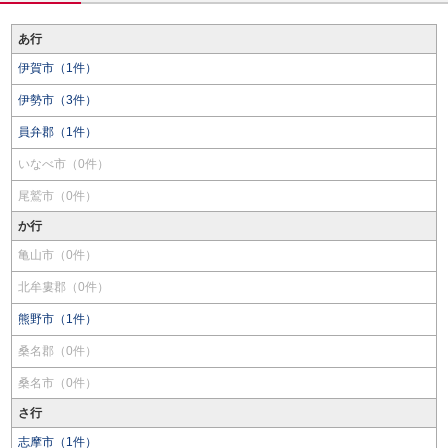
あ行
伊賀市（1件）
伊勢市（3件）
員弁郡（1件）
いなべ市（0件）
尾鷲市（0件）
か行
亀山市（0件）
北牟婁郡（0件）
熊野市（1件）
桑名郡（0件）
桑名市（0件）
さ行
志摩市（1件）