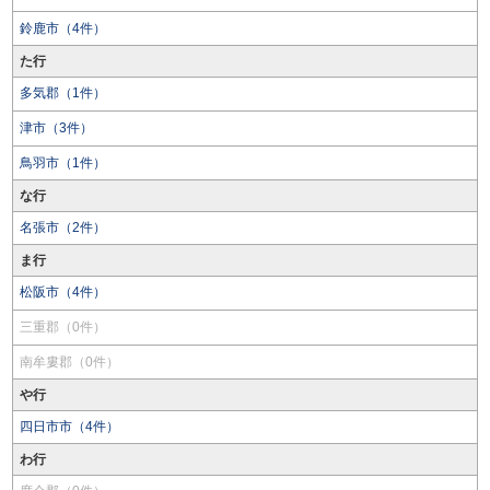
鈴鹿市（4件）
た行
多気郡（1件）
津市（3件）
鳥羽市（1件）
な行
名張市（2件）
ま行
松阪市（4件）
三重郡（0件）
南牟婁郡（0件）
や行
四日市市（4件）
わ行