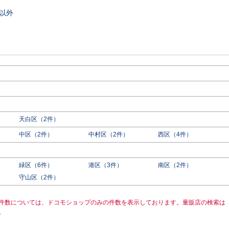
以外
天白区（2件）
中区（2件）
中村区（2件）
西区（4件）
緑区（6件）
港区（3件）
南区（2件）
守山区（2件）
件数については、ドコモショップのみの件数を表示しております。量販店の検索は
。