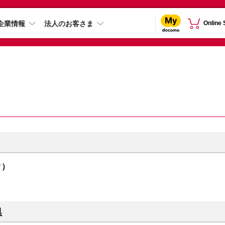
企業情報
法人のお客さま
Online
ク）
県