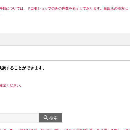
件数については、ドコモショップのみの件数を表示しております。量販店の検索は
。
検索することができます。
確認ください。
検索