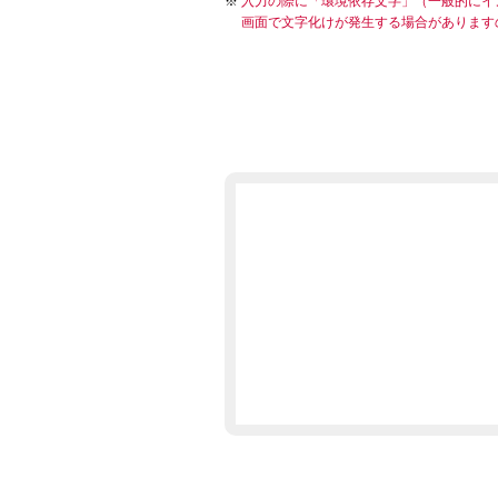
入力の際に「環境依存文字」（一般的にイ
画面で文字化けが発生する場合があります