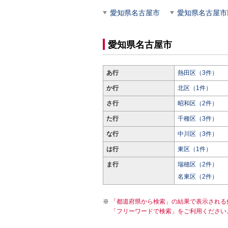
愛知県名古屋市
愛知県名古屋市
愛知県名古屋市
あ行
熱田区（3件）
か行
北区（1件）
さ行
昭和区（2件）
た行
千種区（3件）
な行
中川区（3件）
は行
東区（1件）
ま行
瑞穂区（2件）
名東区（2件）
「都道府県から検索」の結果で表示される
「フリーワードで検索」をご利用ください