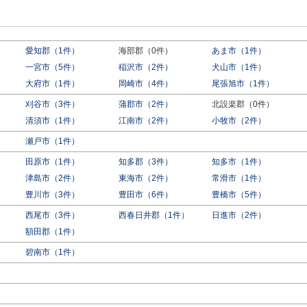
愛知郡（1件）
海部郡（0件）
あま市（1件）
一宮市（5件）
稲沢市（2件）
犬山市（1件）
大府市（1件）
岡崎市（4件）
尾張旭市（1件）
刈谷市（3件）
蒲郡市（2件）
北設楽郡（0件）
）
清須市（1件）
江南市（2件）
小牧市（2件）
瀬戸市（1件）
田原市（1件）
知多郡（3件）
知多市（1件）
津島市（2件）
東海市（2件）
常滑市（1件）
豊川市（3件）
豊田市（6件）
豊橋市（5件）
西尾市（3件）
西春日井郡（1件）
日進市（2件）
額田郡（1件）
碧南市（1件）