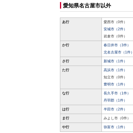
愛知県名古屋市以外
あ行
愛西市（0件）
安城市（2件）
岩倉市（0件）
か行
春日井市（3件）
北名古屋市（1件
さ行
新城市（1件）
た行
高浜市（1件）
知立市（0件）
豊明市（1件）
な行
長久手市（1件）
丹羽郡（1件）
は行
半田市（2件）
ま行
みよし市（0件）
や行
弥富市（1件）