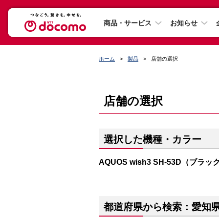
商品・サービス
お知らせ
ホーム
製品
店舗の選択
店舗の選択
選択した機種・カラー
AQUOS wish3 SH-53D（ブラッ
都道府県から検索：愛知