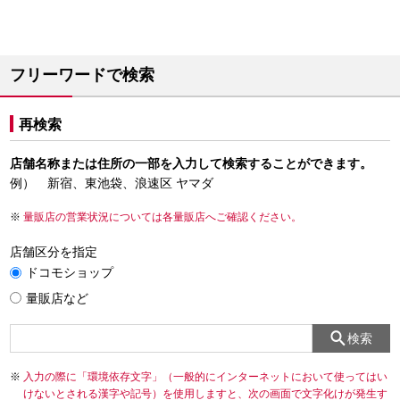
フリーワードで検索
再検索
店舗名称または住所の一部を入力して検索することができます。
例） 新宿、東池袋、浪速区 ヤマダ
量販店の営業状況については各量販店へご確認ください。
店舗区分を指定
ドコモショップ
量販店など
検索
入力の際に「環境依存文字」（一般的にインターネットにおいて使ってはい
けないとされる漢字や記号）を使用しますと、次の画面で文字化けが発生す