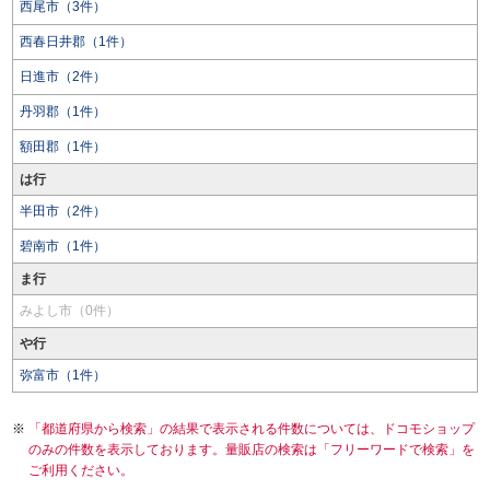
西尾市（3件）
西春日井郡（1件）
日進市（2件）
丹羽郡（1件）
額田郡（1件）
は行
半田市（2件）
碧南市（1件）
ま行
みよし市（0件）
や行
弥富市（1件）
「都道府県から検索」の結果で表示される件数については、ドコモショップ
のみの件数を表示しております。量販店の検索は「フリーワードで検索」を
ご利用ください。