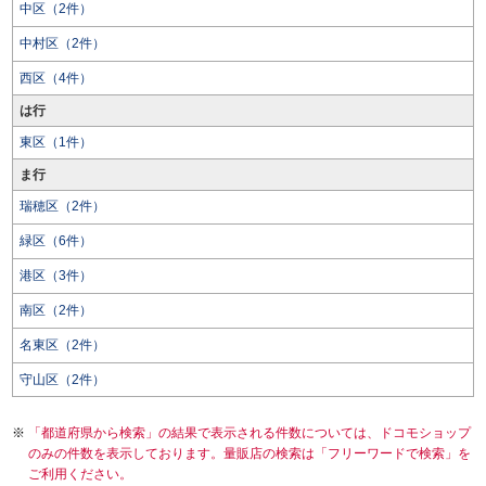
中区（2件）
中村区（2件）
西区（4件）
は行
東区（1件）
ま行
瑞穂区（2件）
緑区（6件）
港区（3件）
南区（2件）
名東区（2件）
守山区（2件）
「都道府県から検索」の結果で表示される件数については、ドコモショップ
のみの件数を表示しております。量販店の検索は「フリーワードで検索」を
ご利用ください。