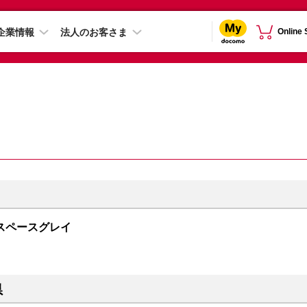
企業情報
法人のお客さま
Online
GB スペースグレイ
県