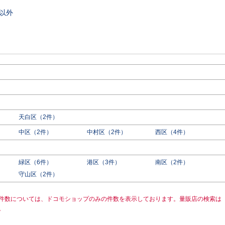
以外
天白区（2件）
中区（2件）
中村区（2件）
西区（4件）
緑区（6件）
港区（3件）
南区（2件）
守山区（2件）
件数については、ドコモショップのみの件数を表示しております。量販店の検索は
。