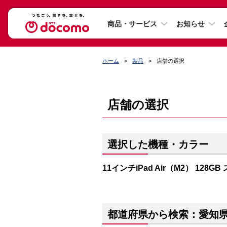
商品・サービス
お知らせ
ホーム
製品
店舗の選択
店舗の選択
選択した機種・カラー
11インチiPad Air（M2） 128
都道府県から検索：愛知