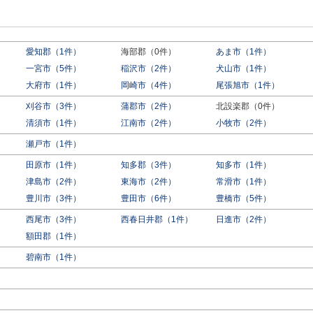
愛知郡（1件）
海部郡（0件）
あま市（1件）
一宮市（5件）
稲沢市（2件）
犬山市（1件）
大府市（1件）
岡崎市（4件）
尾張旭市（1件）
刈谷市（3件）
蒲郡市（2件）
北設楽郡（0件）
）
清須市（1件）
江南市（2件）
小牧市（2件）
瀬戸市（1件）
田原市（1件）
知多郡（3件）
知多市（1件）
津島市（2件）
東海市（2件）
常滑市（1件）
豊川市（3件）
豊田市（6件）
豊橋市（5件）
西尾市（3件）
西春日井郡（1件）
日進市（2件）
額田郡（1件）
碧南市（1件）