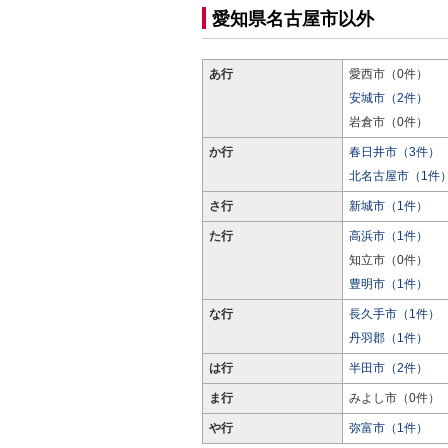
愛知県名古屋市以外
あ行
愛西市（0件）
安城市（2件）
岩倉市（0件）
か行
春日井市（3件）
北名古屋市（1件
さ行
新城市（1件）
た行
高浜市（1件）
知立市（0件）
豊明市（1件）
な行
長久手市（1件）
丹羽郡（1件）
は行
半田市（2件）
ま行
みよし市（0件）
や行
弥富市（1件）