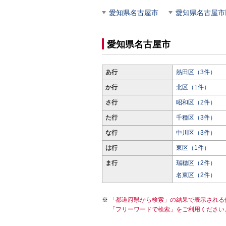
愛知県名古屋市
愛知県名古屋市
愛知県名古屋市
あ行
熱田区（3件）
か行
北区（1件）
さ行
昭和区（2件）
た行
千種区（3件）
な行
中川区（3件）
は行
東区（1件）
ま行
瑞穂区（2件）
名東区（2件）
「都道府県から検索」の結果で表示される
「フリーワードで検索」をご利用ください