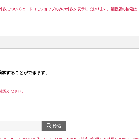
件数については、ドコモショップのみの件数を表示しております。量販店の検索は
。
検索することができます。
確認ください。
検索