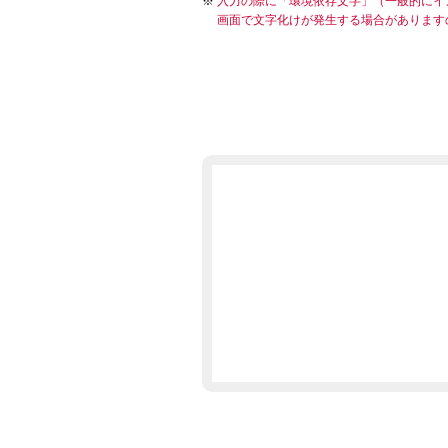
入力の際に「環境依存文字」（一般的にイ
画面で文字化けが発生する場合があります