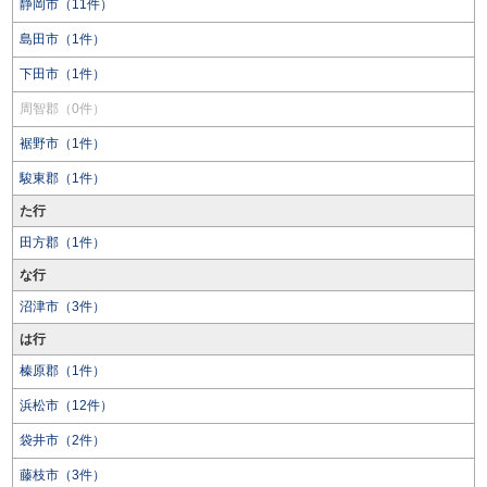
静岡市（11件）
島田市（1件）
下田市（1件）
周智郡（0件）
裾野市（1件）
駿東郡（1件）
た行
田方郡（1件）
な行
沼津市（3件）
は行
榛原郡（1件）
浜松市（12件）
袋井市（2件）
藤枝市（3件）