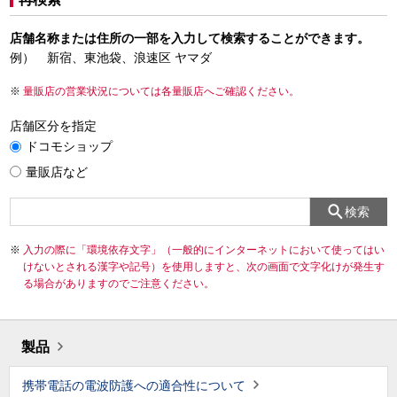
店舗名称または住所の一部を入力して検索することができます。
例） 新宿、東池袋、浪速区 ヤマダ
量販店の営業状況については各量販店へご確認ください。
店舗区分を指定
ドコモショップ
量販店など
検索
入力の際に「環境依存文字」（一般的にインターネットにおいて使ってはい
けないとされる漢字や記号）を使用しますと、次の画面で文字化けが発生す
る場合がありますのでご注意ください。
製品
携帯電話の電波防護への適合性について