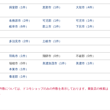
揖斐郡（1件）
恵那市（1件）
大垣市（4件）
各務原市（2件）
可児郡（1件）
可児市（1件）
岐阜市（6件）
郡上市（1件）
下呂市（1件）
多治見市（2件）
土岐市（1件）
羽島市（1件）
飛騨市（0件）
不破郡（0件）
瑞穂市（0件）
美濃加茂市（1件）
美濃市（1件）
本巣市（1件）
養老郡（1件）
件数については、ドコモショップのみの件数を表示しております。量販店の検索は
。