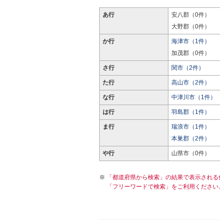
あ行
安八郡（0件）
大野郡（0件）
か行
海津市（1件）
加茂郡（0件）
さ行
関市（2件）
た行
高山市（2件）
な行
中津川市（1件）
は行
羽島郡（1件）
ま行
瑞浪市（1件）
本巣郡（2件）
や行
山県市（0件）
「都道府県から検索」の結果で表示される
「フリーワードで検索」をご利用ください