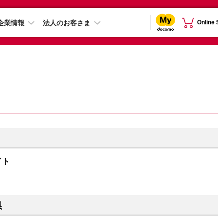
企業情報
法人のお客さま
Online
イト
県