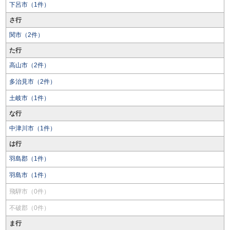
下呂市（1件）
さ行
関市（2件）
た行
高山市（2件）
多治見市（2件）
土岐市（1件）
な行
中津川市（1件）
は行
羽島郡（1件）
羽島市（1件）
飛騨市（0件）
不破郡（0件）
ま行