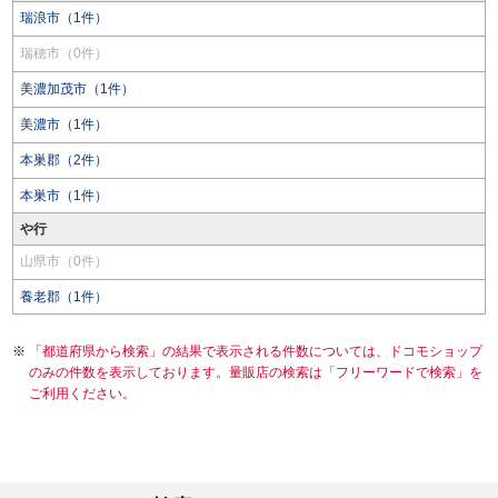
瑞浪市（1件）
瑞穂市（0件）
美濃加茂市（1件）
美濃市（1件）
本巣郡（2件）
本巣市（1件）
や行
山県市（0件）
養老郡（1件）
「都道府県から検索」の結果で表示される件数については、ドコモショップ
のみの件数を表示しております。量販店の検索は「フリーワードで検索」を
ご利用ください。