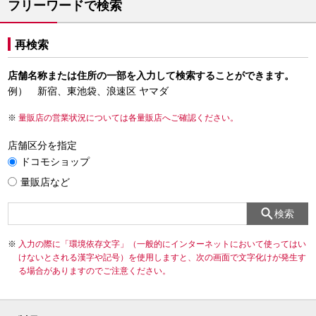
フリーワードで検索
再検索
店舗名称または住所の一部を入力して検索することができます。
例） 新宿、東池袋、浪速区 ヤマダ
量販店の営業状況については各量販店へご確認ください。
店舗区分を指定
ドコモショップ
量販店など
検索
入力の際に「環境依存文字」（一般的にインターネットにおいて使ってはい
けないとされる漢字や記号）を使用しますと、次の画面で文字化けが発生す
る場合がありますのでご注意ください。