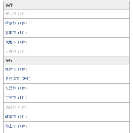
あ行
安八郡（0件）
揖斐郡（1件）
恵那市（1件）
大垣市（4件）
大野郡（0件）
か行
海津市（1件）
各務原市（2件）
可児郡（1件）
可児市（1件）
加茂郡（0件）
岐阜市（6件）
郡上市（1件）