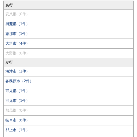
あ行
安八郡（0件）
揖斐郡（1件）
恵那市（1件）
大垣市（4件）
大野郡（0件）
か行
海津市（1件）
各務原市（2件）
可児郡（1件）
可児市（1件）
加茂郡（0件）
岐阜市（6件）
郡上市（1件）