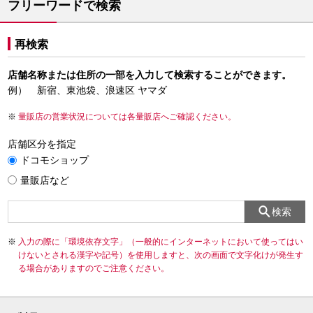
フリーワードで検索
再検索
店舗名称または住所の一部を入力して検索することができます。
例） 新宿、東池袋、浪速区 ヤマダ
量販店の営業状況については各量販店へご確認ください。
店舗区分を指定
ドコモショップ
量販店など
検索
入力の際に「環境依存文字」（一般的にインターネットにおいて使ってはい
けないとされる漢字や記号）を使用しますと、次の画面で文字化けが発生す
る場合がありますのでご注意ください。