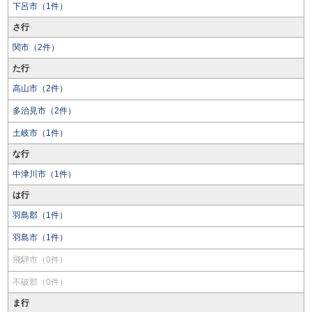
下呂市（1件）
さ行
関市（2件）
た行
高山市（2件）
多治見市（2件）
土岐市（1件）
な行
中津川市（1件）
は行
羽島郡（1件）
羽島市（1件）
飛騨市（0件）
不破郡（0件）
ま行