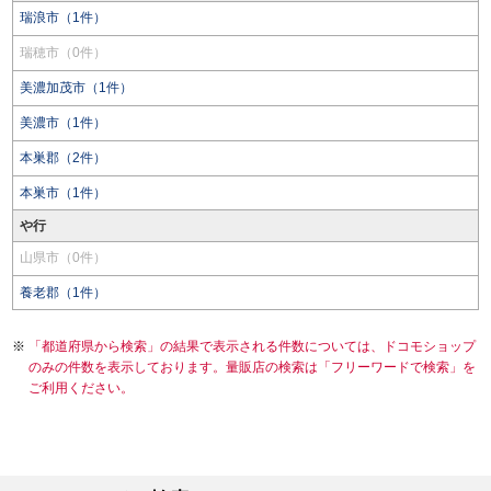
瑞浪市（1件）
瑞穂市（0件）
美濃加茂市（1件）
美濃市（1件）
本巣郡（2件）
本巣市（1件）
や行
山県市（0件）
養老郡（1件）
「都道府県から検索」の結果で表示される件数については、ドコモショップ
のみの件数を表示しております。量販店の検索は「フリーワードで検索」を
ご利用ください。