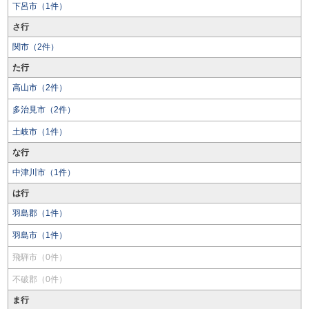
下呂市（1件）
さ行
関市（2件）
た行
高山市（2件）
多治見市（2件）
土岐市（1件）
な行
中津川市（1件）
は行
羽島郡（1件）
羽島市（1件）
飛騨市（0件）
不破郡（0件）
ま行