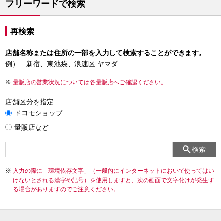
フリーワードで検索
再検索
店舗名称または住所の一部を入力して検索することができます。
例） 新宿、東池袋、浪速区 ヤマダ
量販店の営業状況については各量販店へご確認ください。
店舗区分を指定
ドコモショップ
量販店など
検索
入力の際に「環境依存文字」（一般的にインターネットにおいて使ってはい
けないとされる漢字や記号）を使用しますと、次の画面で文字化けが発生す
る場合がありますのでご注意ください。