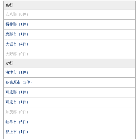
あ行
安八郡（0件）
揖斐郡（1件）
恵那市（1件）
大垣市（4件）
大野郡（0件）
か行
海津市（1件）
各務原市（2件）
可児郡（1件）
可児市（1件）
加茂郡（0件）
岐阜市（6件）
郡上市（1件）