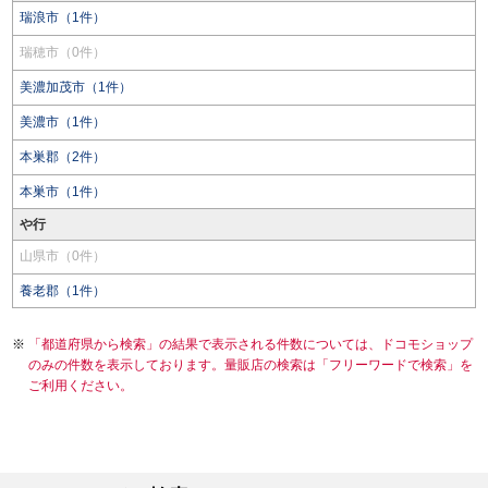
瑞浪市（1件）
瑞穂市（0件）
美濃加茂市（1件）
美濃市（1件）
本巣郡（2件）
本巣市（1件）
や行
山県市（0件）
養老郡（1件）
「都道府県から検索」の結果で表示される件数については、ドコモショップ
のみの件数を表示しております。量販店の検索は「フリーワードで検索」を
ご利用ください。