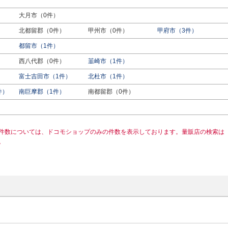
大月市（0件）
北都留郡（0件）
甲州市（0件）
甲府市（3件）
都留市（1件）
西八代郡（0件）
韮崎市（1件）
富士吉田市（1件）
北杜市（1件）
件）
南巨摩郡（1件）
南都留郡（0件）
件数については、ドコモショップのみの件数を表示しております。量販店の検索は
。