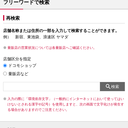
フリーワードで検索
再検索
店舗名称または住所の一部を入力して検索することができます。
例） 新宿、東池袋、浪速区 ヤマダ
量販店の営業状況については各量販店へご確認ください。
店舗区分を指定
ドコモショップ
量販店など
検索
入力の際に「環境依存文字」（一般的にインターネットにおいて使ってはい
けないとされる漢字や記号）を使用しますと、次の画面で文字化けが発生す
る場合がありますのでご注意ください。