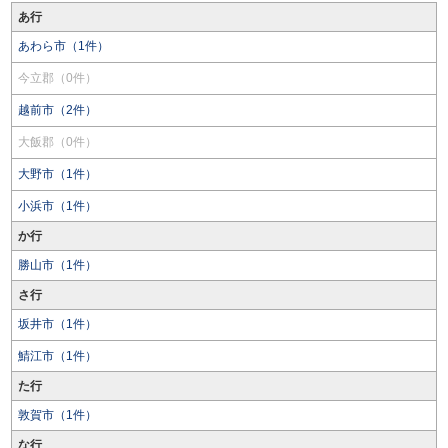
あ行
あわら市（1件）
今立郡（0件）
越前市（2件）
大飯郡（0件）
大野市（1件）
小浜市（1件）
か行
勝山市（1件）
さ行
坂井市（1件）
鯖江市（1件）
た行
敦賀市（1件）
な行