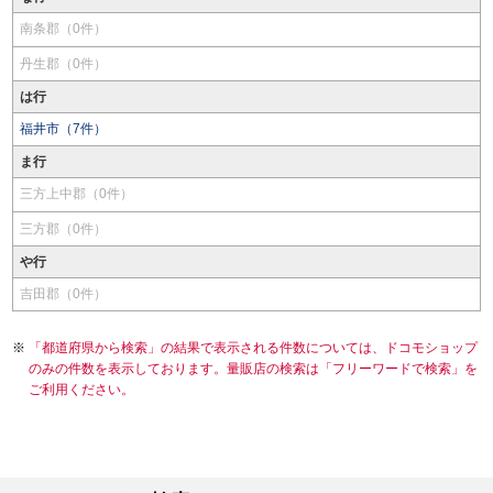
南条郡（0件）
丹生郡（0件）
は行
福井市（7件）
ま行
三方上中郡（0件）
三方郡（0件）
や行
吉田郡（0件）
「都道府県から検索」の結果で表示される件数については、ドコモショップ
のみの件数を表示しております。量販店の検索は「フリーワードで検索」を
ご利用ください。