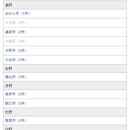
あ行
あわら市（1件）
今立郡（0件）
越前市（2件）
大飯郡（0件）
大野市（1件）
小浜市（1件）
か行
勝山市（1件）
さ行
坂井市（1件）
鯖江市（1件）
た行
敦賀市（1件）
な行