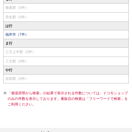
南条郡（0件）
丹生郡（0件）
は行
福井市（7件）
ま行
三方上中郡（0件）
三方郡（0件）
や行
吉田郡（0件）
「都道府県から検索」の結果で表示される件数については、ドコモショップ
のみの件数を表示しております。量販店の検索は「フリーワードで検索」を
ご利用ください。