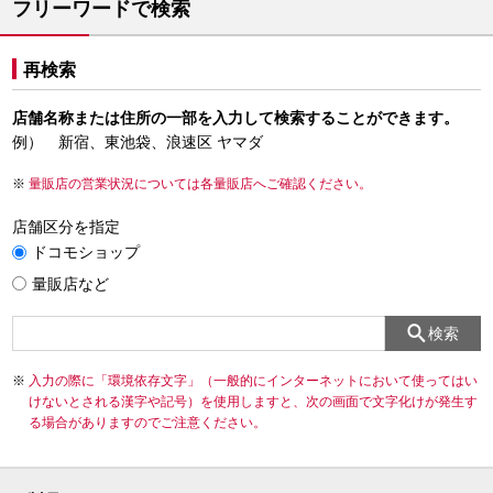
フリーワードで検索
再検索
店舗名称または住所の一部を入力して検索することができます。
例） 新宿、東池袋、浪速区 ヤマダ
量販店の営業状況については各量販店へご確認ください。
店舗区分を指定
ドコモショップ
量販店など
検索
入力の際に「環境依存文字」（一般的にインターネットにおいて使ってはい
けないとされる漢字や記号）を使用しますと、次の画面で文字化けが発生す
る場合がありますのでご注意ください。