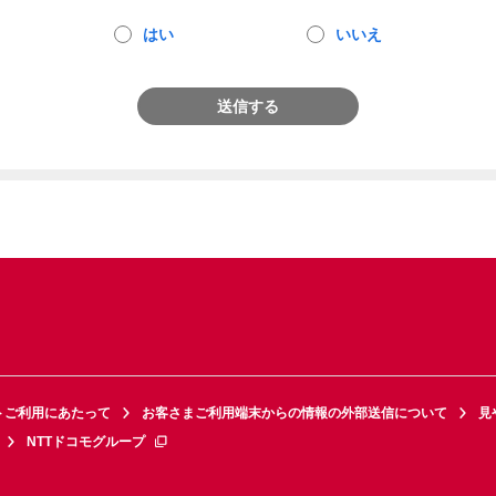
はい
いいえ
送信する
トご利用にあたって
お客さまご利用端末からの情報の外部送信について
見
NTTドコモグループ