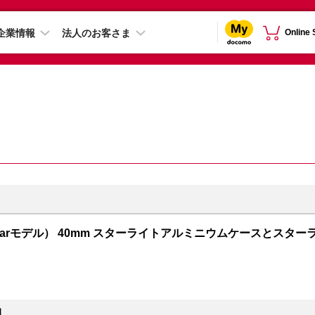
企業情報
法人のお客さま
Online
+ Cellularモデル） 40mm スターライトアルミニウムケースとスター