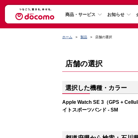
商品・サービス
お知らせ
ホーム
製品
店舗の選択
店舗の選択
選択した機種・カラー
Apple Watch SE 3（GPS 
イトスポーツバンド - SM