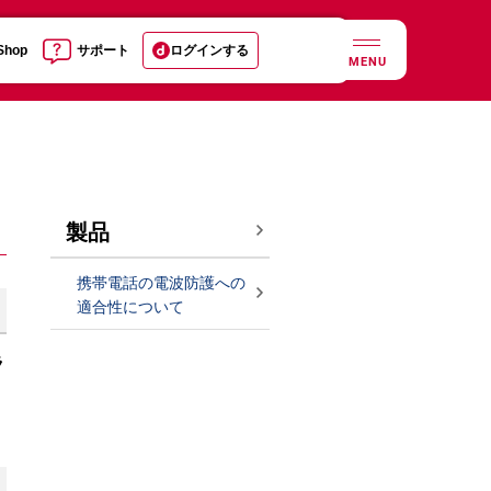
 Shop
サポート
ログインする
MENU
製品
携帯電話の電波防護への
適合性について
ラ