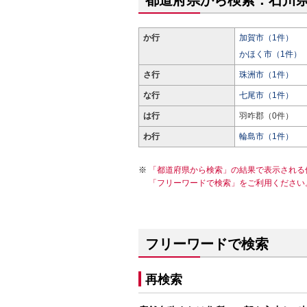
都道府県から検索：石川
か行
加賀市（1件）
かほく市（1件）
さ行
珠洲市（1件）
な行
七尾市（1件）
は行
羽咋郡（0件）
わ行
輪島市（1件）
「都道府県から検索」の結果で表示される
「フリーワードで検索」をご利用ください
フリーワードで検索
再検索