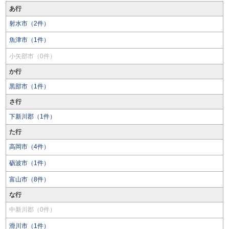
あ行
射水市（2件）
魚津市（1件）
小矢部市（0件）
か行
黒部市（1件）
さ行
下新川郡（1件）
た行
高岡市（4件）
砺波市（1件）
富山市（8件）
な行
中新川郡（0件）
滑川市（1件）