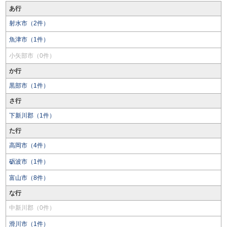
あ行
射水市（2件）
魚津市（1件）
小矢部市（0件）
か行
黒部市（1件）
さ行
下新川郡（1件）
た行
高岡市（4件）
砺波市（1件）
富山市（8件）
な行
中新川郡（0件）
滑川市（1件）