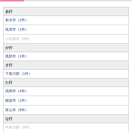
あ行
射水市（2件）
魚津市（1件）
小矢部市（0件）
か行
黒部市（1件）
さ行
下新川郡（1件）
た行
高岡市（4件）
砺波市（1件）
富山市（8件）
な行
中新川郡（0件）