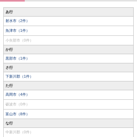
あ行
射水市（2件）
魚津市（1件）
小矢部市（0件）
か行
黒部市（1件）
さ行
下新川郡（1件）
た行
高岡市（4件）
砺波市（0件）
富山市（8件）
な行
中新川郡（0件）