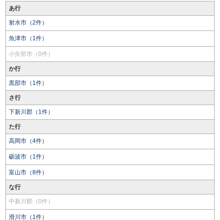
あ行
射水市（2件）
魚津市（1件）
小矢部市（0件）
か行
黒部市（1件）
さ行
下新川郡（1件）
た行
高岡市（4件）
砺波市（1件）
富山市（8件）
な行
中新川郡（0件）
滑川市（1件）