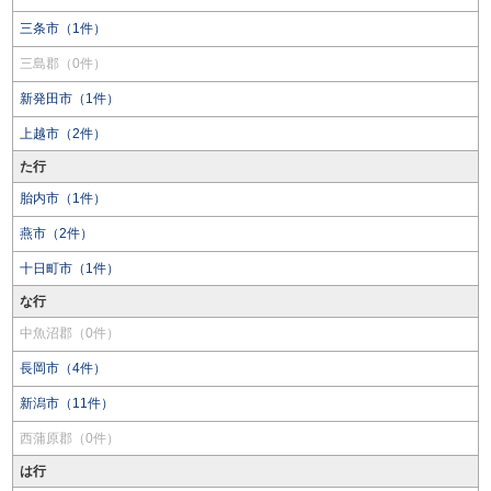
三条市（1件）
三島郡（0件）
新発田市（1件）
上越市（2件）
た行
胎内市（1件）
燕市（2件）
十日町市（1件）
な行
中魚沼郡（0件）
長岡市（4件）
新潟市（11件）
西蒲原郡（0件）
は行