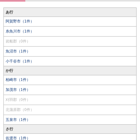
あ行
阿賀野市（1件）
糸魚川市（1件）
岩船郡（0件）
魚沼市（1件）
小千谷市（1件）
か行
柏崎市（1件）
加茂市（1件）
刈羽郡（0件）
北蒲原郡（0件）
五泉市（1件）
さ行
佐渡市（1件）