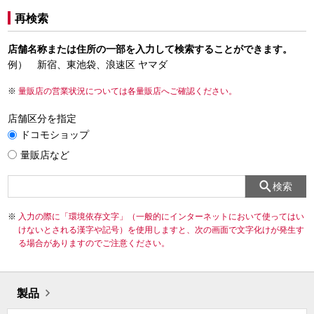
再検索
店舗名称または住所の一部を入力して検索することができます。
例） 新宿、東池袋、浪速区 ヤマダ
量販店の営業状況については各量販店へご確認ください。
店舗区分を指定
ドコモショップ
量販店など
検索
入力の際に「環境依存文字」（一般的にインターネットにおいて使ってはい
けないとされる漢字や記号）を使用しますと、次の画面で文字化けが発生す
る場合がありますのでご注意ください。
製品