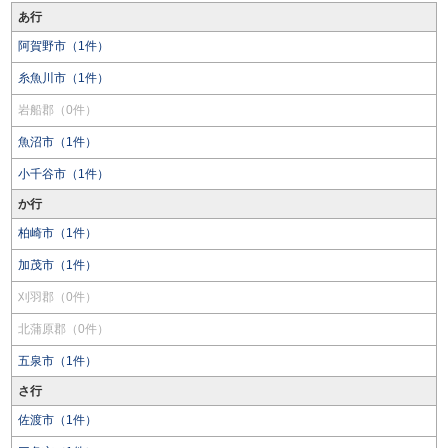
あ行
阿賀野市（1件）
糸魚川市（1件）
岩船郡（0件）
魚沼市（1件）
小千谷市（1件）
か行
柏崎市（1件）
加茂市（1件）
刈羽郡（0件）
北蒲原郡（0件）
五泉市（1件）
さ行
佐渡市（1件）