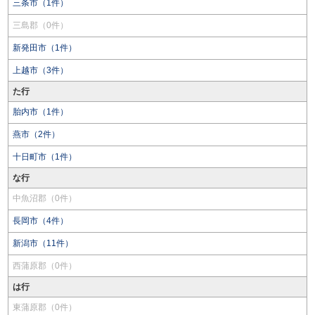
三条市（1件）
三島郡（0件）
新発田市（1件）
上越市（3件）
た行
胎内市（1件）
燕市（2件）
十日町市（1件）
な行
中魚沼郡（0件）
長岡市（4件）
新潟市（11件）
西蒲原郡（0件）
は行
東蒲原郡（0件）