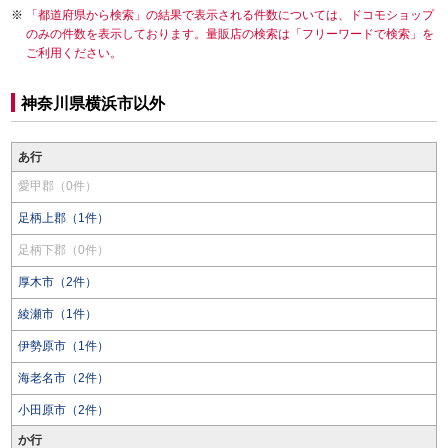
「都道府県から検索」の結果で表示される件数については、ドコモショップ
のみの件数を表示しております。量販店の検索は「フリーワードで検索」を
ご利用ください。
神奈川県横浜市以外
あ行
愛甲郡（0件）
足柄上郡（1件）
足柄下郡（0件）
厚木市（2件）
綾瀬市（1件）
伊勢原市（1件）
海老名市（2件）
小田原市（2件）
か行