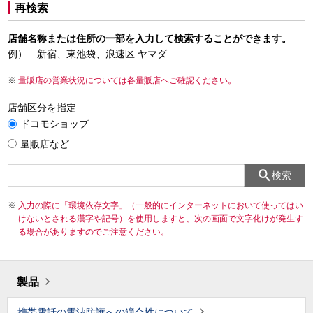
再検索
店舗名称または住所の一部を入力して検索することができます。
例） 新宿、東池袋、浪速区 ヤマダ
量販店の営業状況については各量販店へご確認ください。
店舗区分を指定
ドコモショップ
量販店など
検索
入力の際に「環境依存文字」（一般的にインターネットにおいて使ってはい
けないとされる漢字や記号）を使用しますと、次の画面で文字化けが発生す
る場合がありますのでご注意ください。
製品
携帯電話の電波防護への適合性について