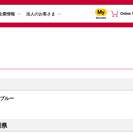
企業情報
法人のお客さま
Online
ープブルー
川県