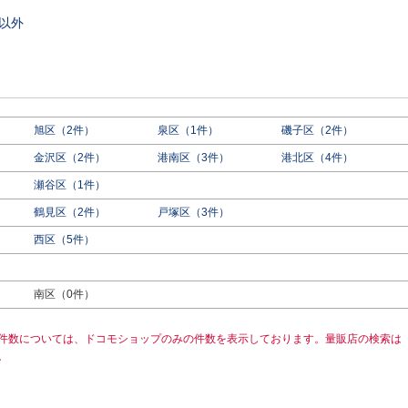
以外
旭区（2件）
泉区（1件）
磯子区（2件）
金沢区（2件）
港南区（3件）
港北区（4件）
瀬谷区（1件）
鶴見区（2件）
戸塚区（3件）
西区（5件）
）
南区（0件）
件数については、ドコモショップのみの件数を表示しております。量販店の検索は
。