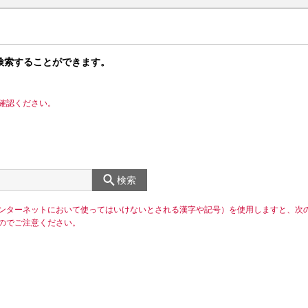
検索することができます。
確認ください。
検索
ンターネットにおいて使ってはいけないとされる漢字や記号）を使用しますと、次
のでご注意ください。