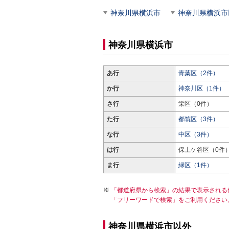
神奈川県横浜市
神奈川県横浜市
神奈川県横浜市
あ行
青葉区（2件）
か行
神奈川区（1件）
さ行
栄区（0件）
た行
都筑区（3件）
な行
中区（3件）
は行
保土ケ谷区（0件
ま行
緑区（1件）
「都道府県から検索」の結果で表示される
「フリーワードで検索」をご利用ください
神奈川県横浜市以外