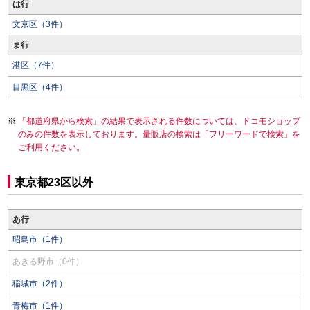
は行
文京区（3件）
ま行
港区（7件）
目黒区（4件）
「都道府県から検索」の結果で表示される件数については、ドコモショップ
のみの件数を表示しております。量販店の検索は「フリーワードで検索」を
ご利用ください。
東京都23区以外
あ行
昭島市（1件）
あきる野市（0件）
稲城市（2件）
青梅市（1件）