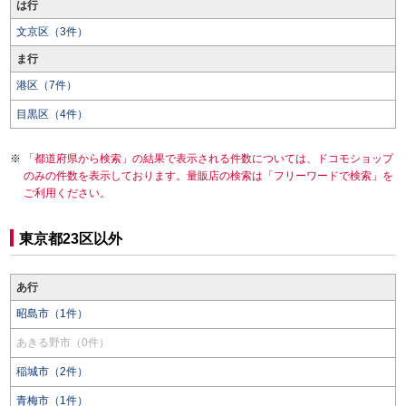
は行
文京区（3件）
ま行
港区（7件）
目黒区（4件）
「都道府県から検索」の結果で表示される件数については、ドコモショップ
のみの件数を表示しております。量販店の検索は「フリーワードで検索」を
ご利用ください。
東京都23区以外
あ行
昭島市（1件）
あきる野市（0件）
稲城市（2件）
青梅市（1件）