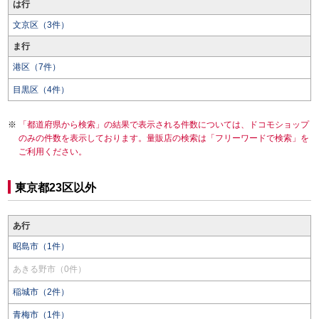
は行
文京区（3件）
ま行
港区（7件）
目黒区（4件）
「都道府県から検索」の結果で表示される件数については、ドコモショップ
のみの件数を表示しております。量販店の検索は「フリーワードで検索」を
ご利用ください。
東京都23区以外
あ行
昭島市（1件）
あきる野市（0件）
稲城市（2件）
青梅市（1件）