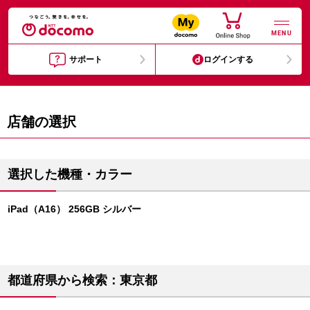
MENU
サポート
ログインする
店舗の選択
選択した機種・カラー
iPad（A16） 256GB シルバー
都道府県から検索：東京都