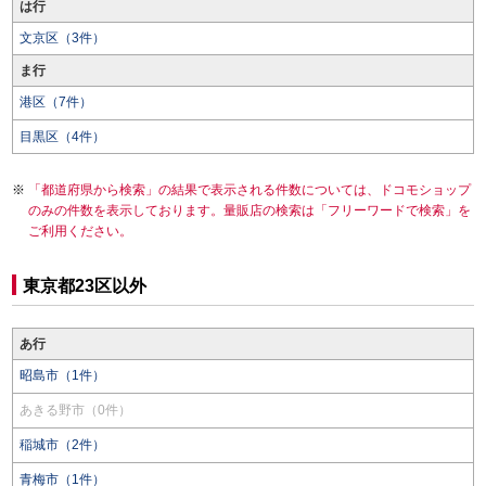
は行
文京区（3件）
ま行
港区（7件）
目黒区（4件）
「都道府県から検索」の結果で表示される件数については、ドコモショップ
のみの件数を表示しております。量販店の検索は「フリーワードで検索」を
ご利用ください。
東京都23区以外
あ行
昭島市（1件）
あきる野市（0件）
稲城市（2件）
青梅市（1件）